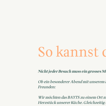
So kannst 
Nicht jeder Besuch muss ein grosses M
Ob ein besonderer Abend mit unserem B
Freunden:
Wir möchten das BAYTS zu einem Ort ma
Herzstück unserer Küche. Gleichzeitig 