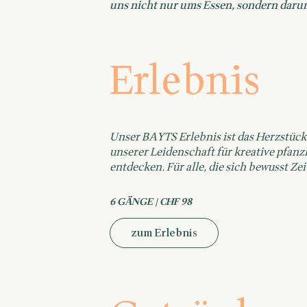
uns nicht nur ums Essen, sondern dar
Erlebnis
Unser BAYTS Erlebnis ist das Herzstück 
unserer Leidenschaft für kreative pfanz
entdecken. Für alle, die sich bewusst 
6 GÄNGE | CHF 98
zum Erlebnis