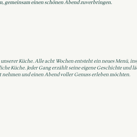
um, gemeinsam einen schönen Abend zuverbringen.
unserer Küche. Alle acht Wochen entsteht ein neues Menü, insp
liche Küche. Jeder Gang erzählt seine eigene Geschichte und lä
Zeit nehmen und einen Abend voller Genuss erleben möchten.