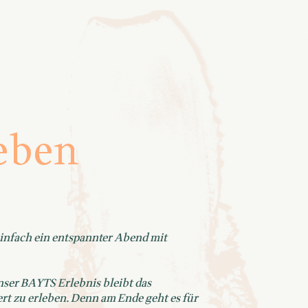
leben
infach ein entspannter Abend mit
ser BAYTS Erlebnis bleibt das
rt zu erleben. Denn am Ende geht es für